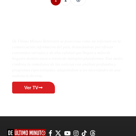
1
2
De Último Minuto TV
De Último Minuto Televisión se posiciona como un referente en la
comunicación informativa del país, destacándose por ofrecer
contenidos variados y de alta calidad que llegan a miles de
hogares dominicanos a través de múltiples plataformas. Este medio
combina la inmediatez de las noticias con análisis profundos y
programas especializados, adaptándose a las necesidades de una
audiencia diversa.
Ver TV