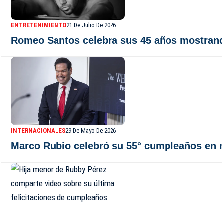
ENTRETENIMIENTO
21 De Julio De 2026
Romeo Santos celebra sus 45 años mostran
INTERNACIONALES
29 De Mayo De 2026
Marco Rubio celebró su 55° cumpleaños en 