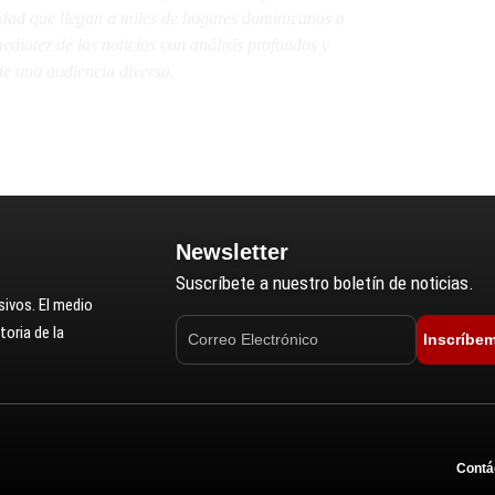
lidad que llegan a miles de hogares dominicanos a
diatez de las noticias con análisis profundos y
e una audiencia diversa.
Newsletter
Suscríbete a nuestro boletín de noticias.
ivos. El medio
oria de la
Inscríbe
Contá