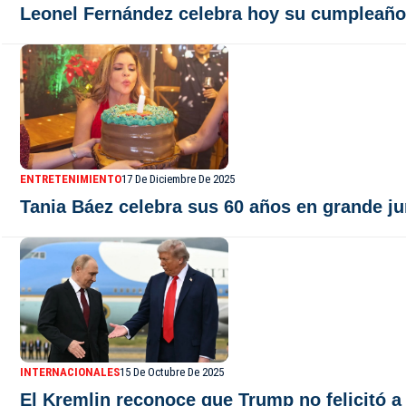
Leonel Fernández celebra hoy su cumpleaños
ENTRETENIMIENTO
17 De Diciembre De 2025
Tania Báez celebra sus 60 años en grande ju
INTERNACIONALES
15 De Octubre De 2025
El Kremlin reconoce que Trump no felicitó 