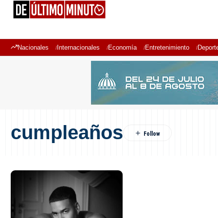
Nacionales
Internacionales
Economía
Entretenimiento
Deport
cumpleaños