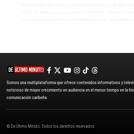
destacándose por ofrecer contenidos variados y de alta ca
través de múltiples plataformas. Este medio combina la inme
programas especializados, adaptándose a las necesidades d
Somos una multiplataforma que ofrece contenidos informativos y televis
noticioso de mayor crecimiento en audiencia en el menor tiempo en la hist
comunicación caribeña.
© De Último Minuto. Todos los derechos reservados.