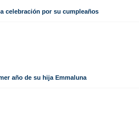
ca celebración por su cumpleaños
imer año de su hija Emmaluna