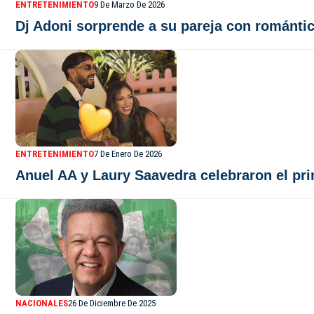
ENTRETENIMIENTO
9 De Marzo De 2026
Dj Adoni sorprende a su pareja con románti
ENTRETENIMIENTO
7 De Enero De 2026
Anuel AA y Laury Saavedra celebraron el pr
NACIONALES
26 De Diciembre De 2025