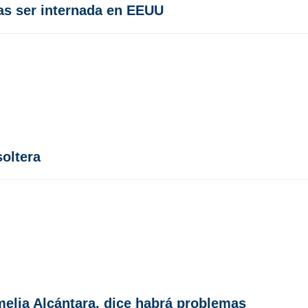
ras ser internada en EEUU
soltera
Amelia Alcántara, dice habrá problemas