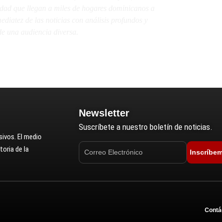
lidad que llegan a miles de hogares dominicanos a
diatez de las noticias con análisis profundos y
e una audiencia diversa.
Newsletter
Suscríbete a nuestro boletín de noticias.
ivos. El medio
oria de la
Inscríbe
Contá