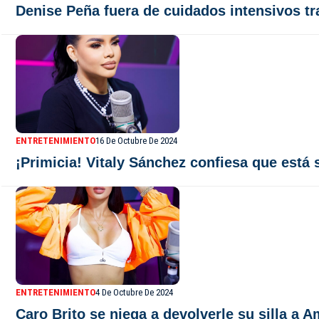
Denise Peña fuera de cuidados intensivos t
ENTRETENIMIENTO
16 De Octubre De 2024
¡Primicia! Vitaly Sánchez confiesa que está 
ENTRETENIMIENTO
4 De Octubre De 2024
Caro Brito se niega a devolverle su silla a 