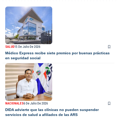
SALUD
15 De Julio De 2026
Médico Express recibe siete premios por buenas prácticas
en seguridad social
NACIONALES
6 De Julio De 2026
DIDA advierte que las clínicas no pueden suspender
servicios de salud a afiliados de las ARS