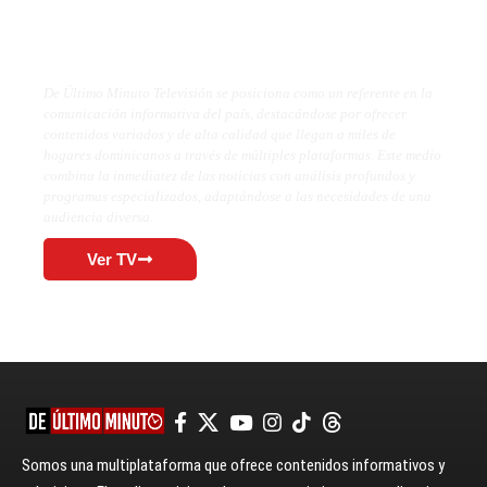
De Último Minuto TV
De Último Minuto Televisión se posiciona como un referente en la
comunicación informativa del país, destacándose por ofrecer
contenidos variados y de alta calidad que llegan a miles de
hogares dominicanos a través de múltiples plataformas. Este medio
combina la inmediatez de las noticias con análisis profundos y
programas especializados, adaptándose a las necesidades de una
audiencia diversa.
Ver TV
Somos una multiplataforma que ofrece contenidos informativos y