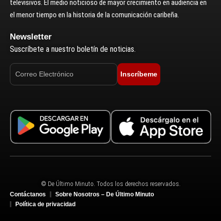
televisivos. El medio noticioso de mayor crecimiento en audiencia en
el menor tiempo en la historia de la comunicación caribeña.
Newsletter
Suscríbete a nuestro boletín de noticias.
Inscríbeme
© De Último Minuto. Todos los derechos reservados.
Contáctanos
Sobre Nosotros – De Último Minuto
Política de privacidad