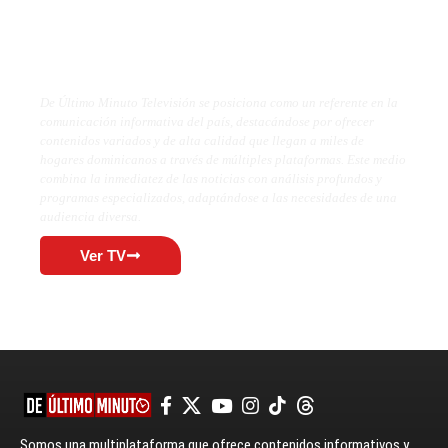
De Último Minuto TV
De Último Minuto Televisión se posiciona como un referente en la
comunicación informativa del país, destacándose por ofrecer
contenidos variados y de alta calidad que llegan a miles de
hogares dominicanos a través de múltiples plataformas. Este medio
combina la inmediatez de las noticias con análisis profundos y
programas especializados, adaptándose a las necesidades de una
audiencia diversa.
Ver TV
Somos una multiplataforma que ofrece contenidos informativos y