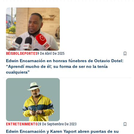
BÉISBOL
DEPORTES
9 De Abril De 2025
Edwin Encarnación en honras fúnebres de Octavio Dotel:
“Aprendí mucho de él; su forma de ser no la tenía
cualquiera”
ENTRETENIMIENTO
28 De Septiembre De 2023
Edwin Encarnación y Karen Yaport abren puertas de su