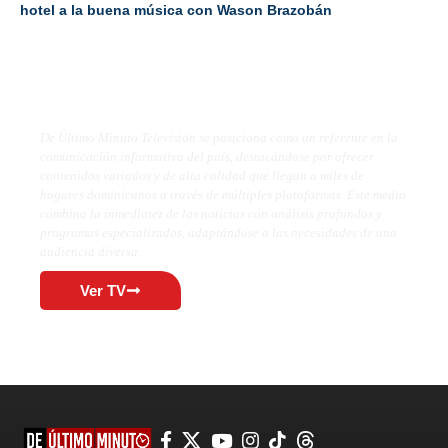
hotel a la buena música con Wason Brazobán
De Último Minuto TV
De Último Minuto Televisión se posiciona como un referente en la
comunicación informativa del país, destacándose por ofrecer
contenidos variados y de alta calidad que llegan a miles de
hogares dominicanos a través de múltiples plataformas. Este medio
combina la inmediatez de las noticias con análisis profundos y
programas especializados, adaptándose a las necesidades de una
audiencia diversa.
Ver TV