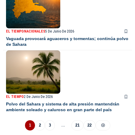
EL TIEMPO
NACIONALES
5 De Junio De 2026
Vaguada provocará aguaceros y tormentas; continúa polvo
de Sahara
EL TIEMPO
2 De Junio De 2026
Polvo del Sahara y sistema de alta presión mantendrán
ambiente soleado y caluroso en gran parte del país
1
2
3
…
21
22