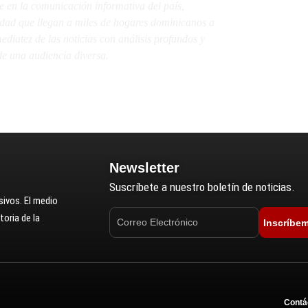
e en la comunicación informativa del país,
lidad que llegan a miles de hogares dominicanos a
diatez de las noticias con análisis profundos y
e una audiencia diversa.
Newsletter
Suscríbete a nuestro boletín de noticias.
ivos. El medio
oria de la
Inscríbe
Contá