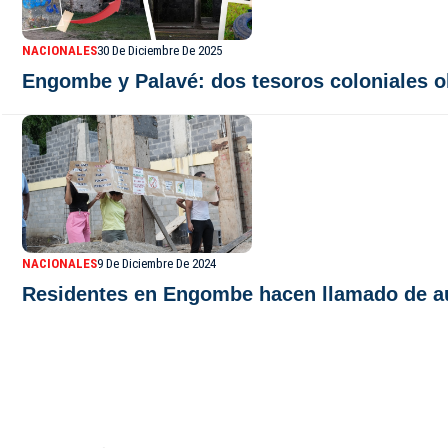
NACIONALES
30 De Diciembre De 2025
Engombe y Palavé: dos tesoros coloniales 
NACIONALES
9 De Diciembre De 2024
Residentes en Engombe hacen llamado de aux
De Último Minuto TV