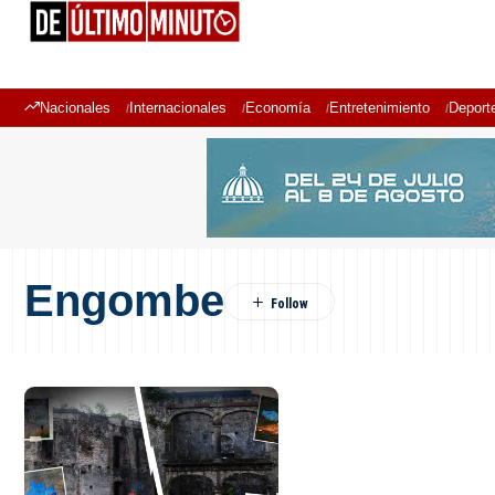
Nacionales
Internacionales
Economía
Entretenimiento
Deport
Engombe