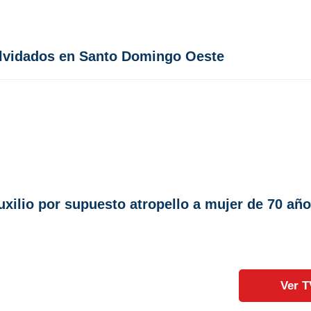
olvidados en Santo Domingo Oeste
ilio por supuesto atropello a mujer de 70 añ
Ver T