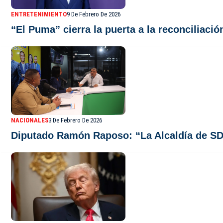
ENTRETENIMIENTO
9 De Febrero De 2026
“El Puma” cierra la puerta a la reconciliaci
NACIONALES
3 De Febrero De 2026
Diputado Ramón Raposo: “La Alcaldía de SDN