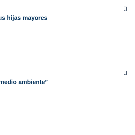
sus hijas mayores
 medio ambiente”