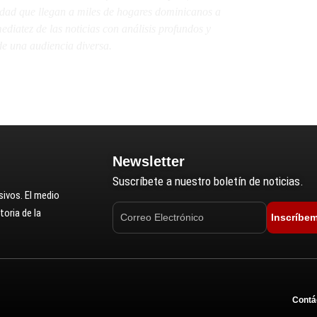
lidad que llegan a miles de hogares dominicanos a
diatez de las noticias con análisis profundos y
e una audiencia diversa.
Newsletter
Suscríbete a nuestro boletín de noticias.
ivos. El medio
oria de la
Inscríbe
Contá