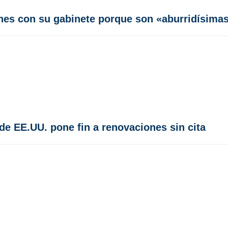
ones con su gabinete porque son «aburridísima
e EE.UU. pone fin a renovaciones sin cita