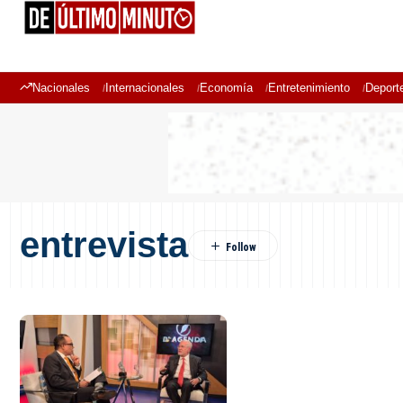
Nacionales
Internacionales
Economía
Entretenimiento
Deport
entrevista