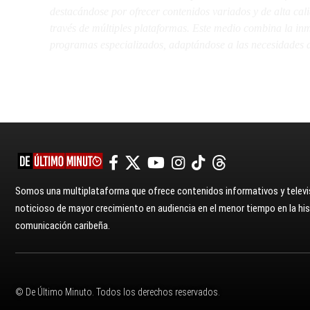
destacándose por ofrecer contenidos variados y de alta ca
través de múltiples plataformas. Este medio combina la inme
programas especializados, adaptándose a las necesidades d
Somos una multiplataforma que ofrece contenidos informativos y televis
noticioso de mayor crecimiento en audiencia en el menor tiempo en la hist
comunicación caribeña.
© De Último Minuto. Todos los derechos reservados.