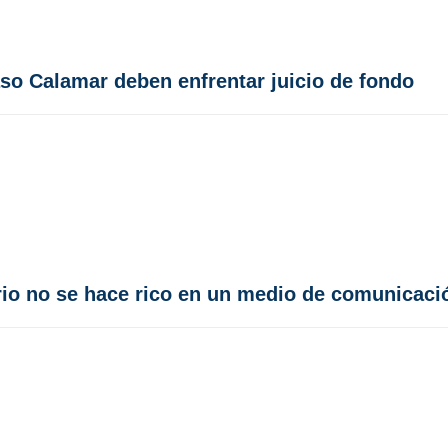
so Calamar deben enfrentar juicio de fondo
io no se hace rico en un medio de comunicaci