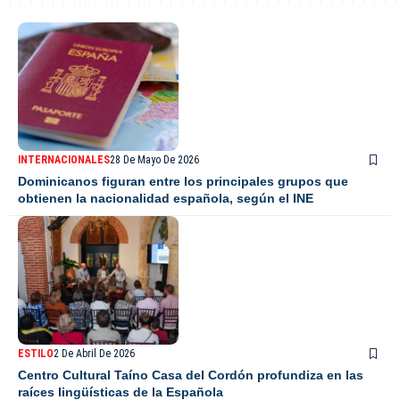
INTERNACIONALES
28 De Mayo De 2026
Dominicanos figuran entre los principales grupos que
obtienen la nacionalidad española, según el INE
ESTILO
2 De Abril De 2026
Centro Cultural Taíno Casa del Cordón profundiza en las
raíces lingüísticas de la Española