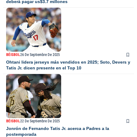
deberá pagar us$3.7 millones
BÉISBOL
26 De Septiembre De 2025
Ohtani lidera jerseys más vendidos en 2025; Soto, Devers y
Tatis Jr. dicen presente en el Top 10
BÉISBOL
22 De Septiembre De 2025
Jonrón de Fernando Tatis Jr. acerca a Padres a la
postemporada