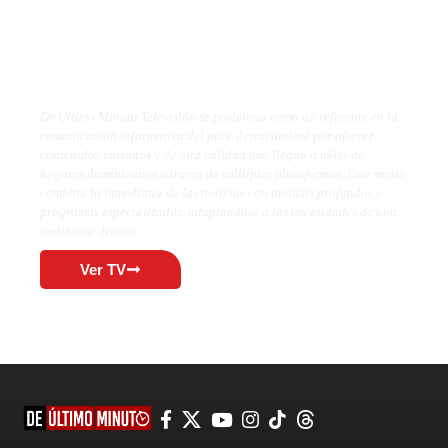
De Último Minuto TV
De Último Minuto Televisión se posiciona como un referente en la
comunicación informativa del país, destacándose por ofrecer
contenidos variados y de alta calidad que llegan a miles de
hogares dominicanos a través de múltiples plataformas. Este medio
combina la inmediatez de las noticias con análisis profundos y
programas especializados, adaptándose a las necesidades de una
audiencia diversa.
Ver TV