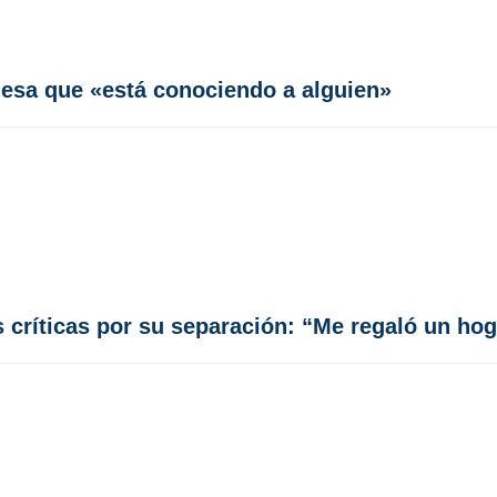
fiesa que «está conociendo a alguien»
 críticas por su separación: “Me regaló un hog