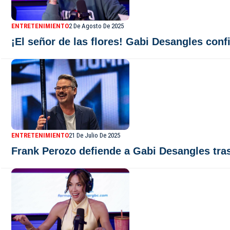
ENTRETENIMIENTO
2 De Agosto De 2025
¡El señor de las flores! Gabi Desangles con
ENTRETENIMIENTO
21 De Julio De 2025
Frank Perozo defiende a Gabi Desangles tras