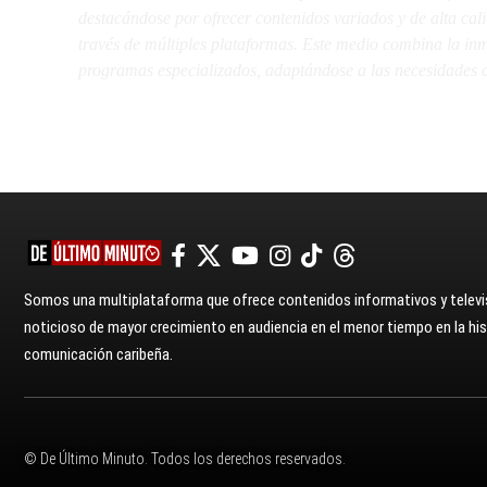
destacándose por ofrecer contenidos variados y de alta ca
través de múltiples plataformas. Este medio combina la inme
programas especializados, adaptándose a las necesidades d
Somos una multiplataforma que ofrece contenidos informativos y televis
noticioso de mayor crecimiento en audiencia en el menor tiempo en la hist
comunicación caribeña.
© De Último Minuto. Todos los derechos reservados.