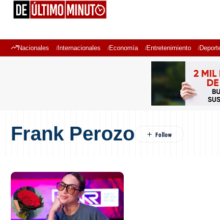
Nacionales
Internacionales
Economía
Entretenimiento
Deport
Frank Perozo