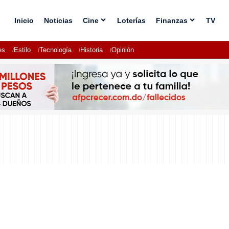
Inicio
Noticias
Cine
Loterías
Finanzas
TV
es
Estilo
Tecnología
Historia
Opinión