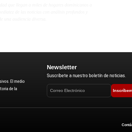
lidad que llegan a miles de hogares dominicanos a
diatez de las noticias con análisis profundos y
e una audiencia diversa.
Newsletter
Suscríbete a nuestro boletín de noticias.
ivos. El medio
oria de la
Inscríbe
Contá