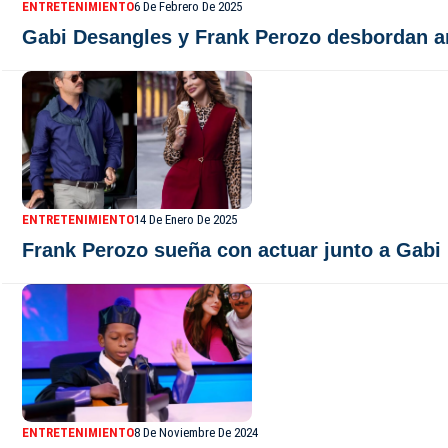
ENTRETENIMIENTO
6 De Febrero De 2025
Gabi Desangles y Frank Perozo desbordan am
ENTRETENIMIENTO
14 De Enero De 2025
Frank Perozo sueña con actuar junto a Gabi 
ENTRETENIMIENTO
8 De Noviembre De 2024