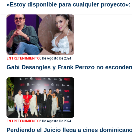
«Estoy disponible para cualquier proyecto»:
ENTRETENIMIENTO
6 De Agosto De 2024
Gabi Desangles y Frank Perozo no esconden
ENTRETENIMIENTO
6 De Agosto De 2024
Perdiendo el Juicio llega a cines dominicano