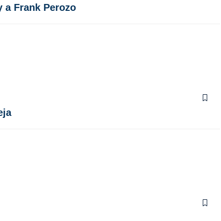
y a Frank Perozo
eja