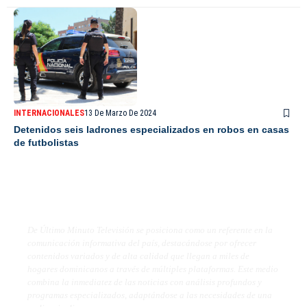
INTERNACIONALES
13 De Marzo De 2024
Detenidos seis ladrones especializados en robos en casas
de futbolistas
De Último Minuto TV
De Último Minuto Televisión se posiciona como un referente en la
comunicación informativa del país, destacándose por ofrecer
contenidos variados y de alta calidad que llegan a miles de
hogares dominicanos a través de múltiples plataformas. Este medio
combina la inmediatez de las noticias con análisis profundos y
programas especializados, adaptándose a las necesidades de una