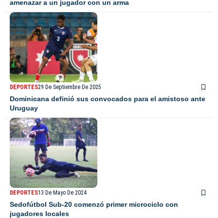
amenazar a un jugador con un arma
DEPORTES
29 De Septiembre De 2025
Dominicana definió sus convocados para el amistoso ante
Uruguay
DEPORTES
13 De Mayo De 2024
Sedofútbol Sub-20 comenzó primer microciclo con
jugadores locales