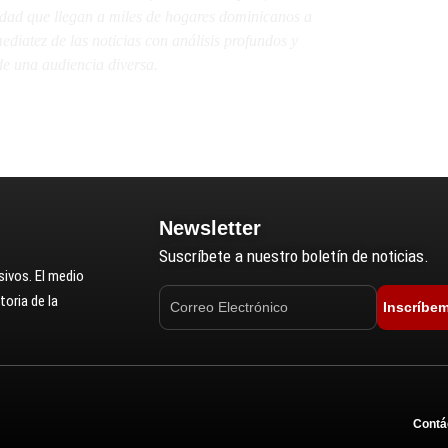
lidad que llegan a miles de hogares dominicanos a
diatez de las noticias con análisis profundos y
e una audiencia diversa.
Newsletter
Suscríbete a nuestro boletín de noticias.
ivos. El medio
oria de la
Inscríbe
Contá