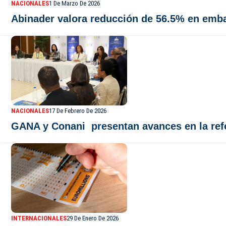
NACIONALES
1 De Marzo De 2026
Abinader valora reducción de 56.5% en emb
NACIONALES
17 De Febrero De 2026
GANA y Conani presentan avances en la refo
INTERNACIONALES
29 De Enero De 2026