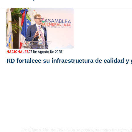
NACIONALES
27 De Agosto De 2025
RD fortalece su infraestructura de calidad 
De Último Minuto TV
De Último Minuto Televisión se posiciona como un referent