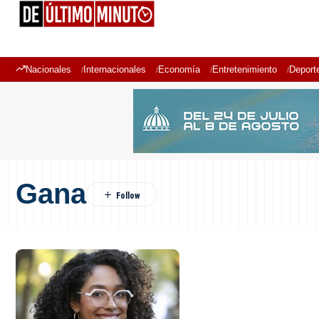
Nacionales
Internacionales
Economía
Entretenimiento
Deport
Gana