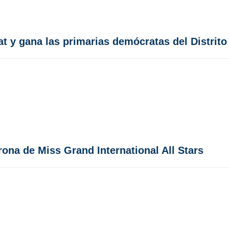
lat y gana las primarias demócratas del Distrit
rona de Miss Grand International All Stars