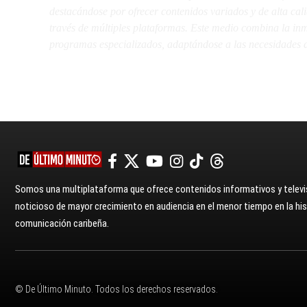
destacándose por ofrecer contenidos variados y de alta ca
través de múltiples plataformas. Este medio combina la inme
programas especializados, adaptándose a las necesidades d
Somos una multiplataforma que ofrece contenidos informativos y televis
noticioso de mayor crecimiento en audiencia en el menor tiempo en la hist
comunicación caribeña.
© De Último Minuto. Todos los derechos reservados.