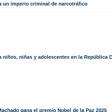
a un imperio criminal de narcotráfico
ra niños, niñas y adolescentes en la República
 Machado gana el premio Nobel de la Paz 2025