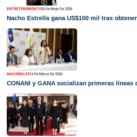
ENTRETENIMIENTO
26 De Mayo De 2026
Nacho Estrella gana US$100 mil tras obtene
NACIONALES
16 De Marzo De 2026
CONANI y GANA socializan primeras líneas d