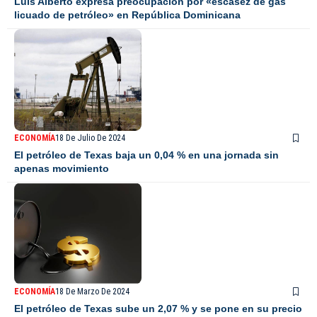
Luis Alberto expresa preocupación por «escasez de gas
licuado de petróleo» en República Dominicana
ECONOMÍA
18 De Julio De 2024
El petróleo de Texas baja un 0,04 % en una jornada sin
apenas movimiento
ECONOMÍA
18 De Marzo De 2024
El petróleo de Texas sube un 2,07 % y se pone en su precio