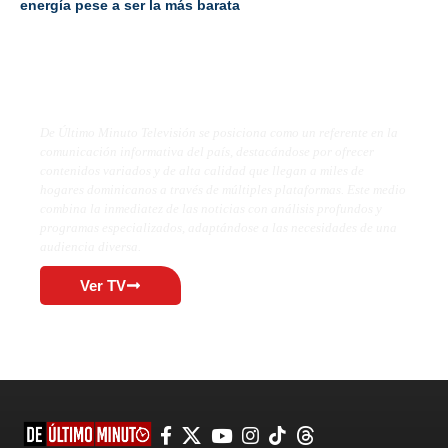
energía pese a ser la más barata
De Último Minuto TV
De Último Minuto Televisión se posiciona como un referente en la
comunicación informativa del país, destacándose por ofrecer
contenidos variados y de alta calidad que llegan a miles de
hogares dominicanos a través de múltiples plataformas. Este medio
combina la inmediatez de las noticias con análisis profundos y
programas especializados, adaptándose a las necesidades de una
audiencia diversa.
Ver TV