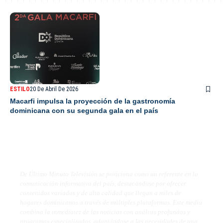
ESTILO
20 De Abril De 2026
Macarfi impulsa la proyección de la gastronomía
dominicana con su segunda gala en el país
De Último Minuto TV
De Último Minuto Televisión se posiciona como un referente en la
comunicación informativa del país, destacándose por ofrecer
contenidos variados y de alta calidad que llegan a miles de
hogares dominicanos a través de múltiples plataformas. Este medio
combina la inmediatez de las noticias con análisis profundos y
programas especializados, adaptándose a las necesidades de una