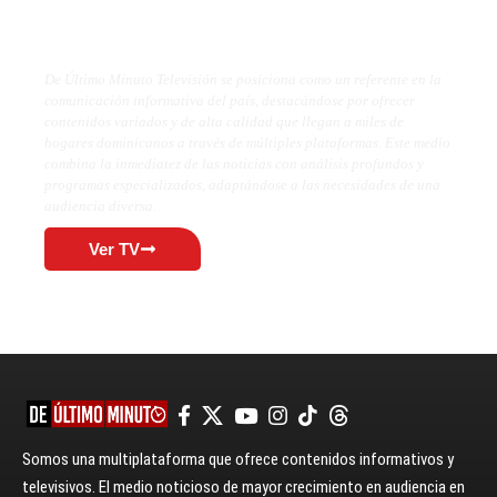
De Último Minuto TV
De Último Minuto Televisión se posiciona como un referente en la
comunicación informativa del país, destacándose por ofrecer
contenidos variados y de alta calidad que llegan a miles de
hogares dominicanos a través de múltiples plataformas. Este medio
combina la inmediatez de las noticias con análisis profundos y
programas especializados, adaptándose a las necesidades de una
audiencia diversa.
Ver TV
Somos una multiplataforma que ofrece contenidos informativos y
televisivos. El medio noticioso de mayor crecimiento en audiencia en