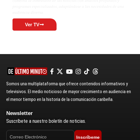
combina la inmediatez de las noticias con análisis profundos y
programas especializados, adaptándose a las necesidades de una
audiencia diversa.
Ver TV
Somos una multiplataforma que ofrece contenidos informativos y
televisivos. El medio noticioso de mayor crecimiento en audiencia en
el menor tiempo en la historia de la comunicación caribeña.
Newsletter
Suscríbete a nuestro boletín de noticias.
Inscríbeme