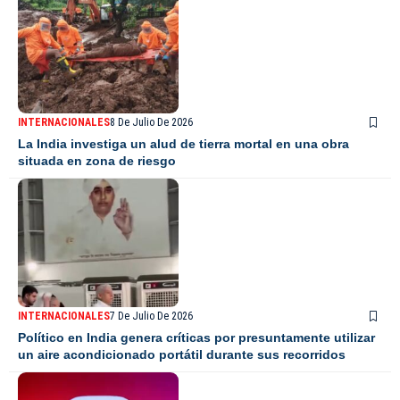
INTERNACIONALES
8 De Julio De 2026
La India investiga un alud de tierra mortal en una obra
situada en zona de riesgo
INTERNACIONALES
7 De Julio De 2026
Político en India genera críticas por presuntamente utilizar
un aire acondicionado portátil durante sus recorridos