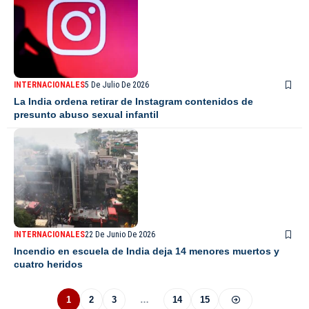
INTERNACIONALES
5 De Julio De 2026
La India ordena retirar de Instagram contenidos de
presunto abuso sexual infantil
INTERNACIONALES
22 De Junio De 2026
Incendio en escuela de India deja 14 menores muertos y
cuatro heridos
1
2
3
…
14
15