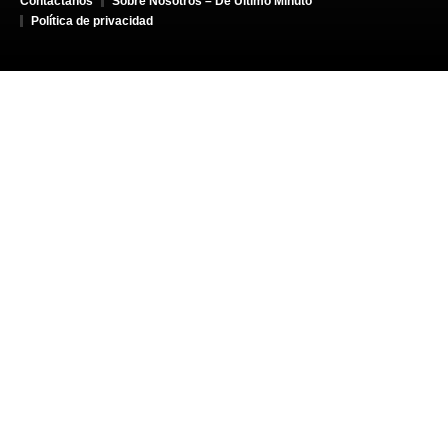
Contáctanos
Sobre Nosotros – De Último Minuto
Política de privacidad