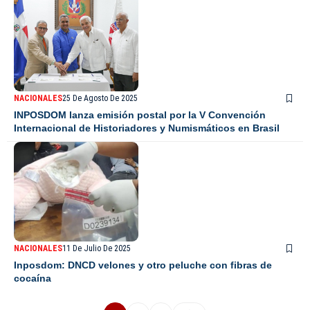
NACIONALES
25 De Agosto De 2025
INPOSDOM lanza emisión postal por la V Convención
Internacional de Historiadores y Numismáticos en Brasil
NACIONALES
11 De Julio De 2025
Inposdom: DNCD velones y otro peluche con fibras de
cocaína