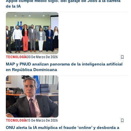
Apple cumple medio siglo: del garaje de Jobs a la carrera
de la IA
TECNOLOGÍA
30 De Marzo De 2026
MAP y PNUD analizan panorama de la inteligencia artificial
en República Dominicana
TECNOLOGÍA
15 De Marzo De 2026
ONU alerta la IA multiplica el fraude ‘online’ y desborda a