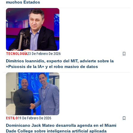
muchos Estados
TECNOLOGÍA
23 De Febrero De 2026
Dimitrios Ioannidis, experto del MIT, advierte sobre la
«Psicosis de la IA» y el robo masivo de datos
ESTILO
19 De Febrero De 2026
Dominicano Jack Mateo desarrolla agenda en el Miami
Dade College sobre inteligencia artificial aplicada