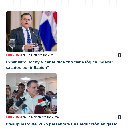
ECONOMÍA
28 De Octubre De 2025
Exministro Jochy Vicente dice “no tiene lógica indexar
salarios por inflación”
ECONOMÍA
26 De Noviembre De 2024
Presupuesto del 2025 presentará una reducción en gasto