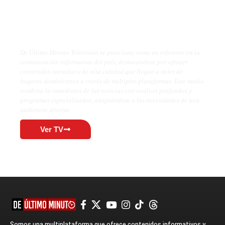
De Último Minuto TV
De Último Minuto Televisión se posiciona como un referente en la
comunicación informativa del país, destacándose por ofrecer
contenidos variados y de alta calidad que llegan a miles de
hogares dominicanos a través de múltiples plataformas. Este medio
combina la inmediatez de las noticias con análisis profundos y
programas especializados, adaptándose a las necesidades de una
audiencia diversa.
Ver TV
Somos una multiplataforma que ofrece contenidos informativos y