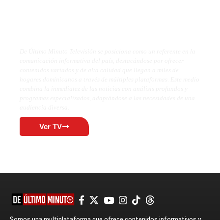
De Último Minuto TV
De Último Minuto Televisión se posiciona como un referente en la
comunicación informativa del país, destacándose por ofrecer
contenidos variados y de alta calidad que llegan a miles de
hogares dominicanos a través de múltiples plataformas. Este medio
combina la inmediatez de las noticias con análisis profundos y
programas especializados, adaptándose a las necesidades de una
audiencia diversa.
Ver TV
Somos una multiplataforma que ofrece contenidos informativos y