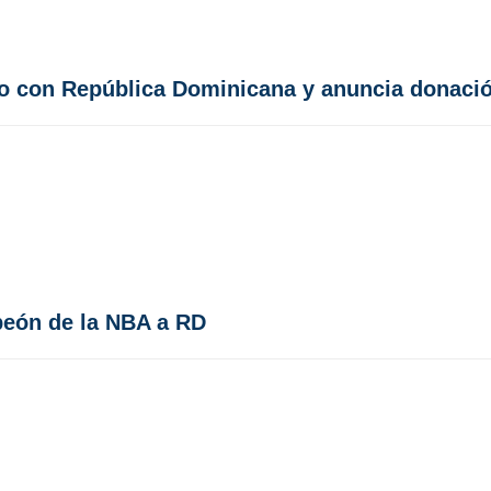
 con República Dominicana y anuncia donació
peón de la NBA a RD