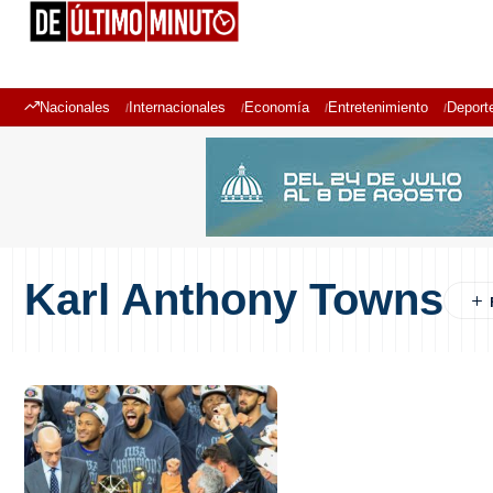
Nacionales
Internacionales
Economía
Entretenimiento
Deport
Karl Anthony Towns