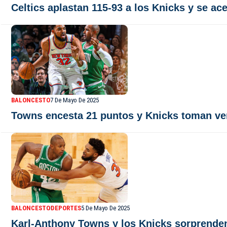
Celtics aplastan 115-93 a los Knicks y se ace
BALONCESTO
7 De Mayo De 2025
Towns encesta 21 puntos y Knicks toman ven
BALONCESTO
DEPORTES
5 De Mayo De 2025
Karl-Anthony Towns y los Knicks sorprenden 