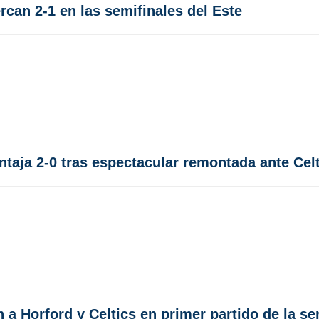
rcan 2-1 en las semifinales del Este
taja 2-0 tras espectacular remontada ante Cel
a Horford y Celtics en primer partido de la se