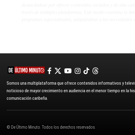
destacándose por ofrecer contenidos variados y de alta ca
través de múltiples plataformas. Este medio combina la inme
programas especializados, adaptándose a las necesidades d
Somos una multiplataforma que ofrece contenidos informativos y televis
noticioso de mayor crecimiento en audiencia en el menor tiempo en la hist
comunicación caribeña.
© De Último Minuto. Todos los derechos reservados.