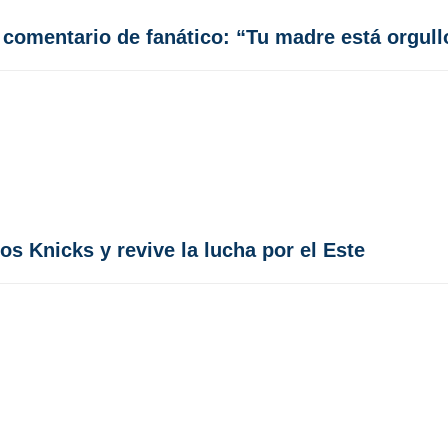
 comentario de fanático: “Tu madre está orgul
s Knicks y revive la lucha por el Este