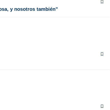
losa, y nosotros también”