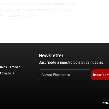
lidad que llegan a miles de hogares dominicanos a
diatez de las noticias con análisis profundos y
e una audiencia diversa.
Newsletter
Suscríbete a nuestro boletín de noticias.
ivos. El medio
oria de la
Inscríbe
Contá