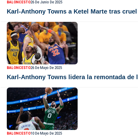
BALONCESTO
26 De Junio De 2025
Karl-Anthony Towns a Ketel Marte tras cruel
BALONCESTO
26 De Mayo De 2025
Karl-Anthony Towns lidera la remontada de lo
BALONCESTO
10 De Mayo De 2025