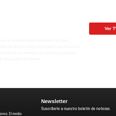
Ver T
e en la comunicación informativa del país,
lidad que llegan a miles de hogares dominicanos a
diatez de las noticias con análisis profundos y
e una audiencia diversa.
Newsletter
Suscríbete a nuestro boletín de noticias.
ivos. El medio