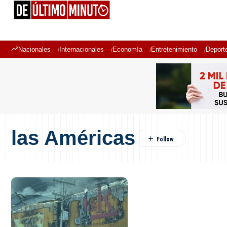
Nacionales
Internacionales
Economía
Entretenimiento
Deport
las Américas