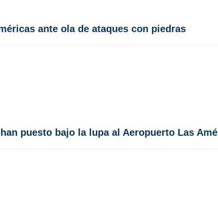
Américas ante ola de ataques con piedras
e han puesto bajo la lupa al Aeropuerto Las Amé