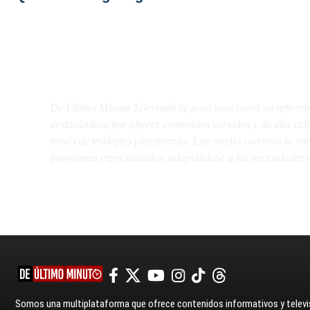
De Último Minuto TV
De Último Minuto Televisión se posiciona como un referent
destacándose por ofrecer contenidos variados y de alta ca
través de múltiples plataformas. Este medio combina la inme
programas especializados, adaptándose a las necesidades d
Somos una multiplataforma que ofrece contenidos informativos y televis