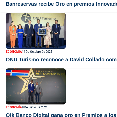
Banreservas recibe Oro en premios Innovado
ECONOMÍA
14 De Octubre De 2025
ONU Turismo reconoce a David Collado com
ECONOMÍA
9 De Junio De 2024
Qik Banco Digital gana oro en Premios a lo