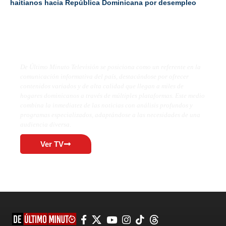
haitianos hacia República Dominicana por desempleo
De Último Minuto TV
De Último Minuto Televisión se posiciona como un referente en la
comunicación informativa del país, destacándose por ofrecer
contenidos variados y de alta calidad que llegan a miles de
hogares dominicanos a través de múltiples plataformas. Este medio
combina la inmediatez de las noticias con análisis profundos y
programas especializados, adaptándose a las necesidades de una
audiencia diversa.
Ver TV