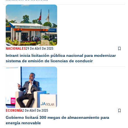
NACIONALES
29 De Abril De 2025
Intrant inicia licitación pública nacional para modernizar
sistema de emisión de licencias de conducir
ECONOMÍA
2 De Abril De 2025
Gobierno licitará 300 megas de almacenamiento para
energía renovable