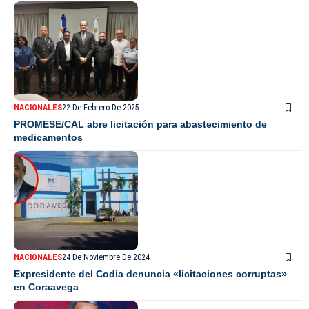
NACIONALES
22 De Febrero De 2025
PROMESE/CAL abre licitación para abastecimiento de
medicamentos
NACIONALES
24 De Noviembre De 2024
Expresidente del Codia denuncia «licitaciones corruptas»
en Coraavega