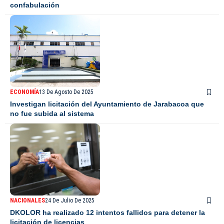
confabulación
ECONOMÍA
13 De Agosto De 2025
Investigan licitación del Ayuntamiento de Jarabacoa que
no fue subida al sistema
NACIONALES
24 De Julio De 2025
DKOLOR ha realizado 12 intentos fallidos para detener la
licitación de licencias