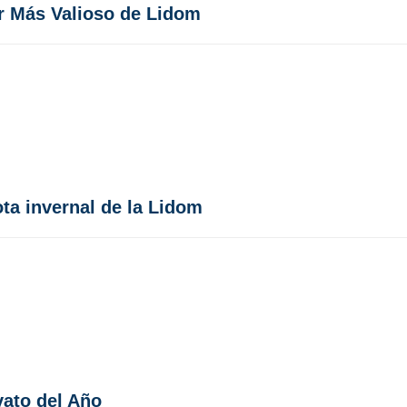
 Más Valioso de Lidom
ota invernal de la Lidom
ato del Año