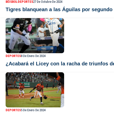
BÉISBOL
DEPORTES
27 De Octubre De 2024
Tigres blanquean a las Águilas por segundo
DEPORTES
8 De Enero De 2024
¿Acabará el Licey con la racha de triunfos d
DEPORTES
5 De Enero De 2024