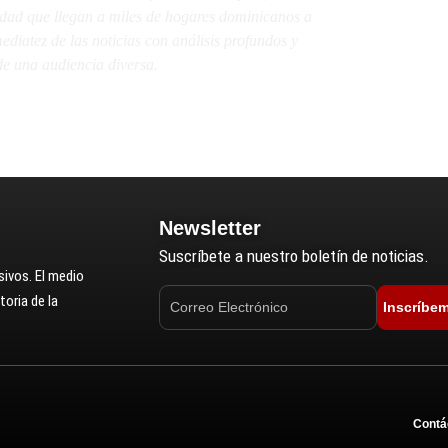
lidad que llegan a miles de hogares dominicanos a
diatez de las noticias con análisis profundos y
e una audiencia diversa.
Newsletter
Suscríbete a nuestro boletín de noticias.
ivos. El medio
oria de la
Inscríbe
Contá