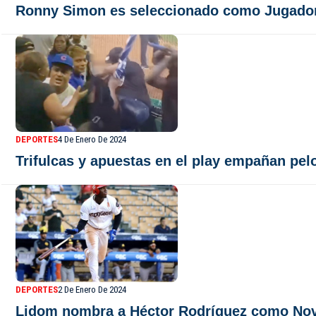
Ronny Simon es seleccionado como Jugador
DEPORTES
4 De Enero De 2024
Trifulcas y apuestas en el play empañan pel
DEPORTES
2 De Enero De 2024
Lidom nombra a Héctor Rodríguez como Nov