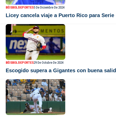
BÉISBOL
DEPORTES
5 De Diciembre De 2024
Licey cancela viaje a Puerto Rico para Serie
BÉISBOL
DEPORTES
29 De Octubre De 2024
Escogido supera a Gigantes con buena sali