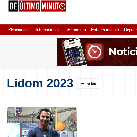
Nacionales
Internacionales
Economía
Entretenimiento
Deport
Lidom 2023