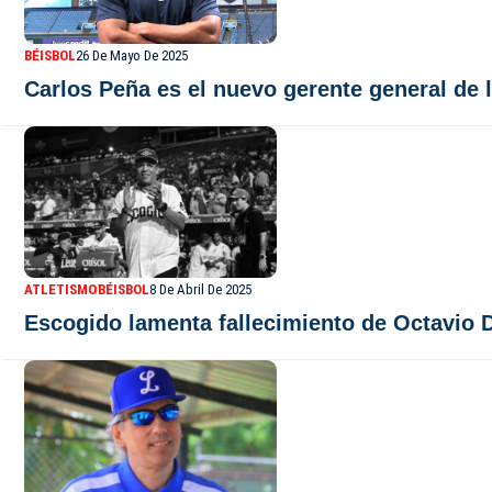
BÉISBOL
26 De Mayo De 2025
Carlos Peña es el nuevo gerente general de
ATLETISMO
BÉISBOL
8 De Abril De 2025
Escogido lamenta fallecimiento de Octavio D