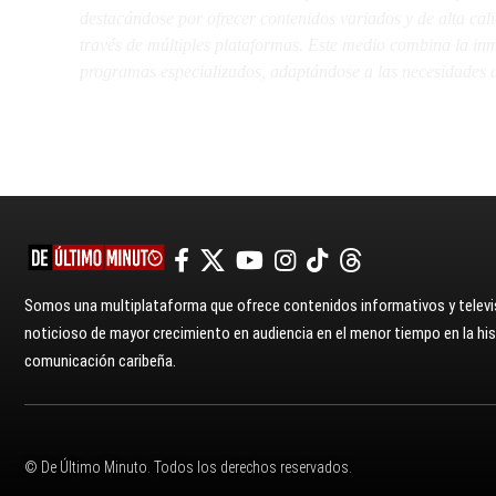
destacándose por ofrecer contenidos variados y de alta ca
través de múltiples plataformas. Este medio combina la inme
programas especializados, adaptándose a las necesidades d
Somos una multiplataforma que ofrece contenidos informativos y televis
noticioso de mayor crecimiento en audiencia en el menor tiempo en la hist
comunicación caribeña.
© De Último Minuto. Todos los derechos reservados.