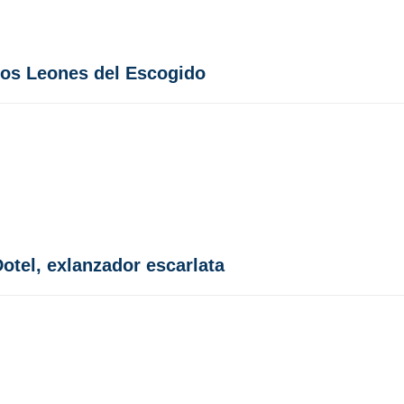
 los Leones del Escogido
otel, exlanzador escarlata