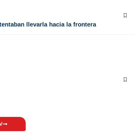
entaban llevarla hacia la frontera
V