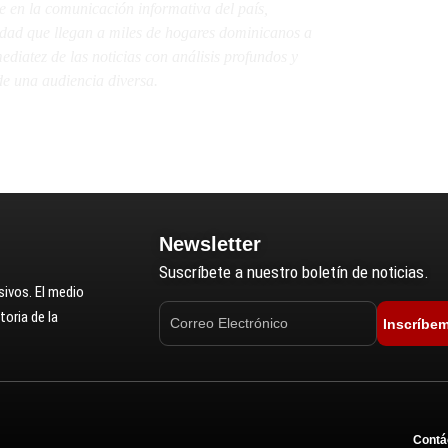
e en la comunicación informativa del país,
lidad que llegan a miles de hogares dominicanos a
diatez de las noticias con análisis profundos y
e una audiencia diversa.
Newsletter
Suscríbete a nuestro boletín de noticias.
ivos. El medio
oria de la
Inscríbe
Contá