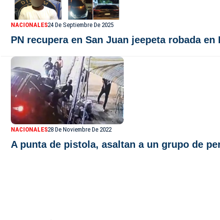
NACIONALES
24 De Septiembre De 2025
PN recupera en San Juan jeepeta robada en Lo
NACIONALES
28 De Noviembre De 2022
A punta de pistola, asaltan a un grupo de pe
De Último Minuto TV