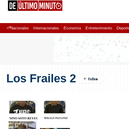
Nacionales
Internacionales
Economía
Entretenimiento
Deport
Los Frailes 2