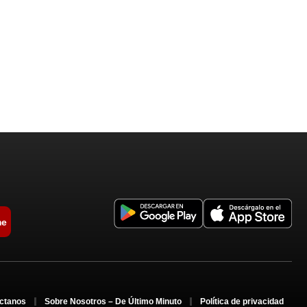
me
ctanos
Sobre Nosotros – De Último Minuto
Política de privacidad