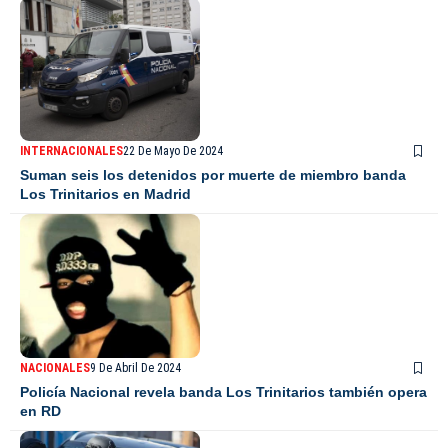
INTERNACIONALES
22 De Mayo De 2024
Suman seis los detenidos por muerte de miembro banda
Los Trinitarios en Madrid
NACIONALES
9 De Abril De 2024
Policía Nacional revela banda Los Trinitarios también opera
en RD