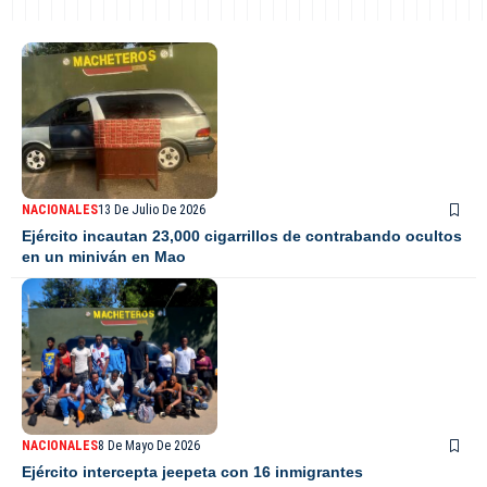
NACIONALES
13 De Julio De 2026
Ejército incautan 23,000 cigarrillos de contrabando ocultos
en un miniván en Mao
NACIONALES
8 De Mayo De 2026
Ejército intercepta jeepeta con 16 inmigrantes