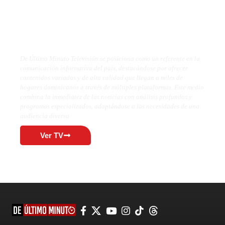
De Último Minuto TV
De Último Minuto Televisión se posiciona como un referente en la
comunicación informativa del país, destacándose por ofrecer
contenidos variados y de alta calidad que llegan a miles de
hogares dominicanos a través de múltiples plataformas. Este medio
combina la inmediatez de las noticias con análisis profundos y
programas especializados, adaptándose a las necesidades de una
audiencia diversa.
Ver TV