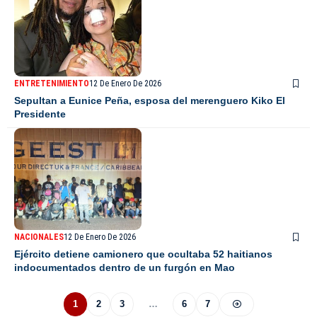
ENTRETENIMIENTO
12 De Enero De 2026
Sepultan a Eunice Peña, esposa del merenguero Kiko El
Presidente
NACIONALES
12 De Enero De 2026
Ejército detiene camionero que ocultaba 52 haitianos
indocumentados dentro de un furgón en Mao
1
2
3
…
6
7