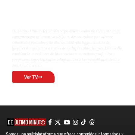
De Último Minuto TV
De Último Minuto Televisión se posiciona como un referente en la
comunicación informativa del país, destacándose por ofrecer
contenidos variados y de alta calidad que llegan a miles de
hogares dominicanos a través de múltiples plataformas. Este medio
combina la inmediatez de las noticias con análisis profundos y
programas especializados, adaptándose a las necesidades de una
audiencia diversa.
Ver TV
Somos una multiplataforma que ofrece contenidos informativos y