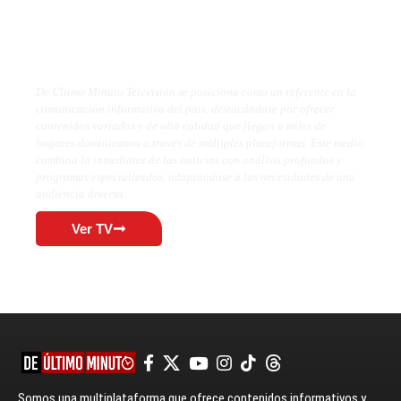
De Último Minuto TV
De Último Minuto Televisión se posiciona como un referente en la
comunicación informativa del país, destacándose por ofrecer
contenidos variados y de alta calidad que llegan a miles de
hogares dominicanos a través de múltiples plataformas. Este medio
combina la inmediatez de las noticias con análisis profundos y
programas especializados, adaptándose a las necesidades de una
audiencia diversa.
Ver TV
Somos una multiplataforma que ofrece contenidos informativos y