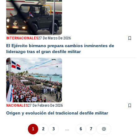
INTERNACIONALES
27 De Marzo De 2026
El Ejército birmano prepara cambios inminentes de
liderazgo tras el gran desfile militar
NACIONALES
27 De Febrero De 2026
Origen y evolución del tradicional desfile militar
1
2
3
…
6
7