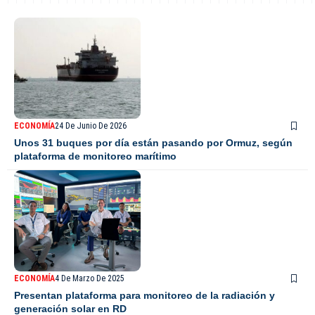
ECONOMÍA
24 De Junio De 2026
Unos 31 buques por día están pasando por Ormuz, según
plataforma de monitoreo marítimo
ECONOMÍA
4 De Marzo De 2025
Presentan plataforma para monitoreo de la radiación y
generación solar en RD