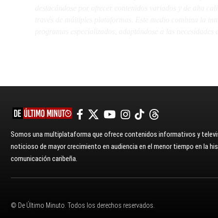
destacándose por ofrecer contenidos variados y de alta ca
través de múltiples plataformas. Este medio combina la inme
programas especializados, adaptándose a las necesidades d
Somos una multiplataforma que ofrece contenidos informativos y televis
noticioso de mayor crecimiento en audiencia en el menor tiempo en la hist
comunicación caribeña.
© De Último Minuto. Todos los derechos reservados.