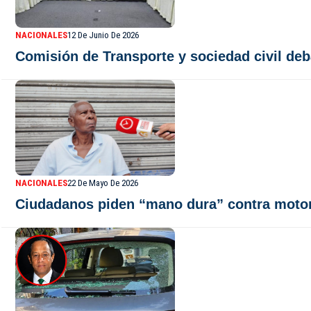
NACIONALES
12 De Junio De 2026
Comisión de Transporte y sociedad civil deb
NACIONALES
22 De Mayo De 2026
Ciudadanos piden “mano dura” contra motori