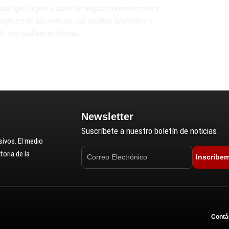
lidad que llegan a miles de hogares dominicanos a
diatez de las noticias con análisis profundos y
e una audiencia diversa.
Newsletter
Suscríbete a nuestro boletín de noticias.
ivos. El medio
oria de la
Inscríbe
Contá