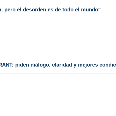
n, pero el desorden es de todo el mundo”
RANT: piden diálogo, claridad y mejores condi