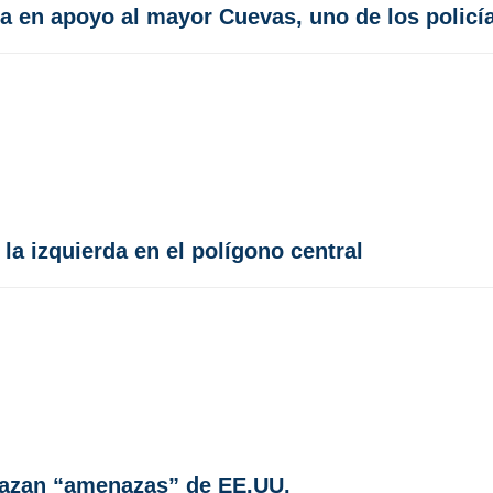
cia en apoyo al mayor Cuevas, uno de los polic
la izquierda en el polígono central
hazan “amenazas” de EE.UU.