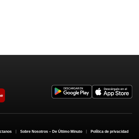
me
ctanos
Sobre Nosotros – De Último Minuto
Política de privacidad