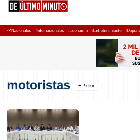
Nacionales
Internacionales
Economía
Entretenimiento
Deport
motoristas