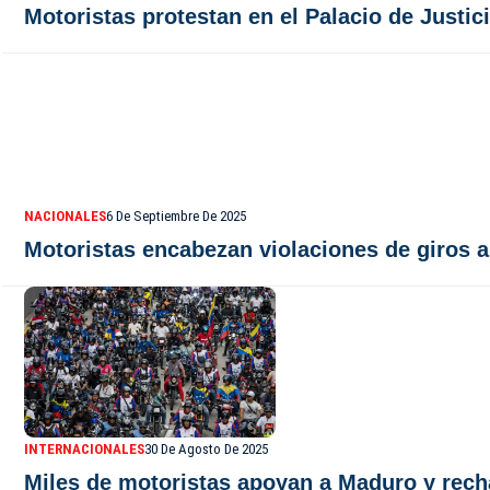
Motoristas protestan en el Palacio de Justi
NACIONALES
6 De Septiembre De 2025
Motoristas encabezan violaciones de giros a 
INTERNACIONALES
30 De Agosto De 2025
Miles de motoristas apoyan a Maduro y rec