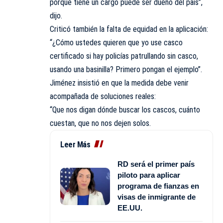
porque tiene un cargo puede ser dueño del país”,
dijo.
Criticó también la falta de equidad en la aplicación:
“¿Cómo ustedes quieren que yo use casco
certificado si hay policías patrullando sin casco,
usando una basinilla? Primero pongan el ejemplo”.
Jiménez insistió en que la medida debe venir
acompañada de soluciones reales:
“Que nos digan dónde buscar los cascos, cuánto
cuestan, que no nos dejen solos.
Leer Más
RD será el primer país
piloto para aplicar
programa de fianzas en
visas de inmigrante de
EE.UU.