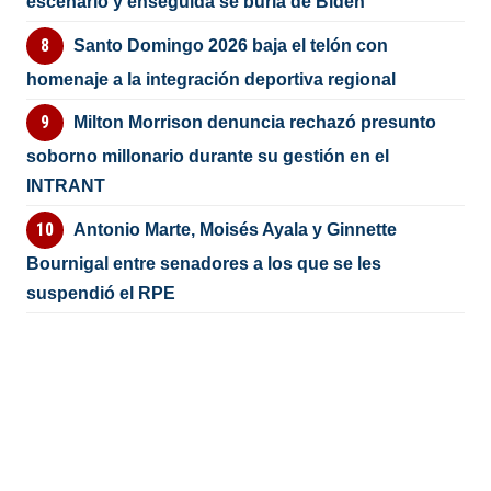
escenario y enseguida se burla de Biden
Santo Domingo 2026 baja el telón con
homenaje a la integración deportiva regional
Milton Morrison denuncia rechazó presunto
soborno millonario durante su gestión en el
INTRANT
Antonio Marte, Moisés Ayala y Ginnette
Bournigal entre senadores a los que se les
suspendió el RPE