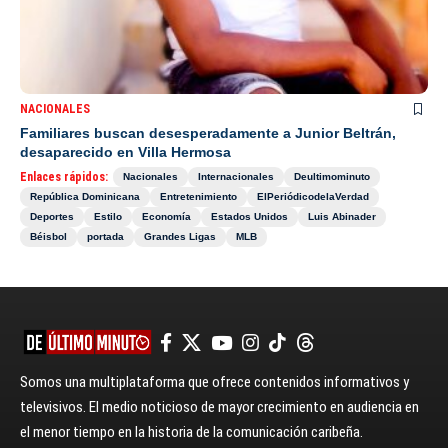
NACIONALES
Familiares buscan desesperadamente a Junior Beltrán,
desaparecido en Villa Hermosa
Enlaces rápidos:
Nacionales
Internacionales
Deultimominuto
República Dominicana
Entretenimiento
ElPeriódicodelaVerdad
Deportes
Estilo
Economía
Estados Unidos
Luis Abinader
Béisbol
portada
Grandes Ligas
MLB
Somos una multiplataforma que ofrece contenidos informativos y
televisivos. El medio noticioso de mayor crecimiento en audiencia en
el menor tiempo en la historia de la comunicación caribeña.