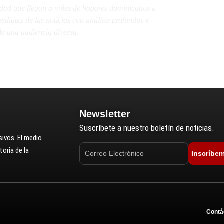
lidad que llegan a miles de hogares dominicanos a
diatez de las noticias con análisis profundos y
e una audiencia diversa.
Newsletter
Suscríbete a nuestro boletín de noticias.
ivos. El medio
oria de la
Inscríbe
Contá