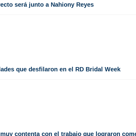
ecto será junto a Nahiony Reyes
dades que desfilaron en el RD Bridal Week
 muy contenta con el trabajo que lograron com