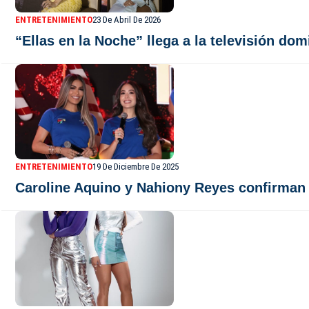
ENTRETENIMIENTO
23 De Abril De 2026
“Ellas en la Noche” llega a la televisión do
ENTRETENIMIENTO
19 De Diciembre De 2025
Caroline Aquino y Nahiony Reyes confirman s