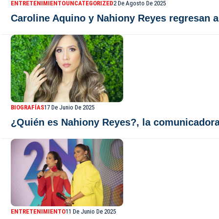
ENTRETENIMIENTO
UNCATEGORIZED
2 De Agosto De 2025
Caroline Aquino y Nahiony Reyes regresan 
BIOGRAFÍAS
17 De Junio De 2025
¿Quién es Nahiony Reyes?, la comunicadora
ENTRETENIMIENTO
11 De Junio De 2025