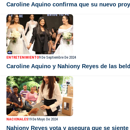
Caroline Aquino confirma que su nuevo proy
ENTRETENIMIENTO
9 De Septiembre De 2024
Caroline Aquino y Nahiony Reyes de las bel
NACIONALES
19 De Mayo De 2024
Nahiony Reyes vota y asegura que se siente