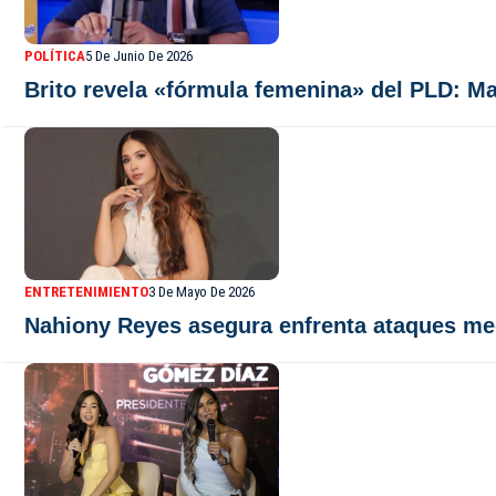
POLÍTICA
5 De Junio De 2026
Brito revela «fórmula femenina» del PLD: Ma
ENTRETENIMIENTO
3 De Mayo De 2026
Nahiony Reyes asegura enfrenta ataques med