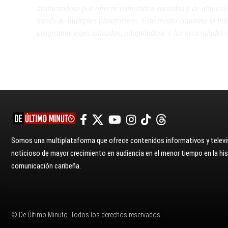
destacándose por ofrecer contenidos variados y de alta ca
través de múltiples plataformas. Este medio combina la inme
programas especializados, adaptándose a las necesidades d
Somos una multiplataforma que ofrece contenidos informativos y televis
noticioso de mayor crecimiento en audiencia en el menor tiempo en la hist
comunicación caribeña.
© De Último Minuto. Todos los derechos reservados.