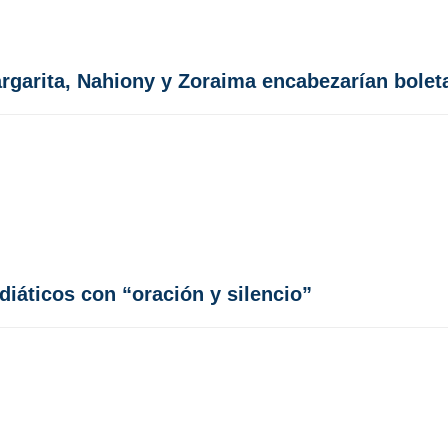
rgarita, Nahiony y Zoraima encabezarían bolet
iáticos con “oración y silencio”