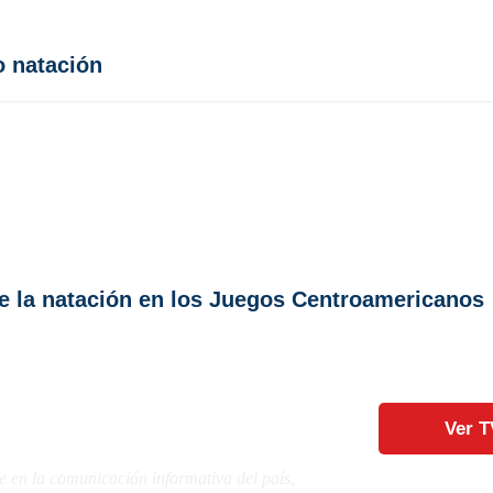
 natación
de la natación en los Juegos Centroamericanos
Ver T
e en la comunicación informativa del país,