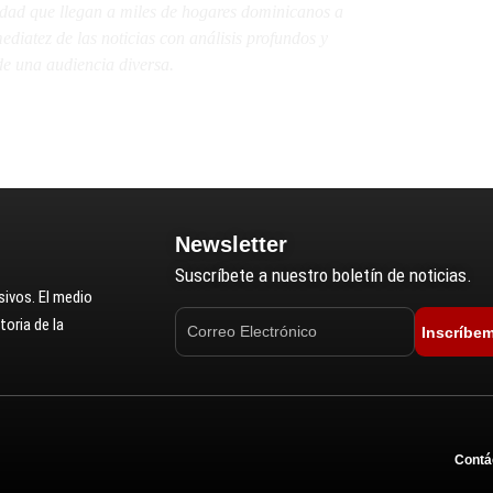
lidad que llegan a miles de hogares dominicanos a
diatez de las noticias con análisis profundos y
e una audiencia diversa.
Newsletter
Suscríbete a nuestro boletín de noticias.
ivos. El medio
oria de la
Inscríbe
Contá