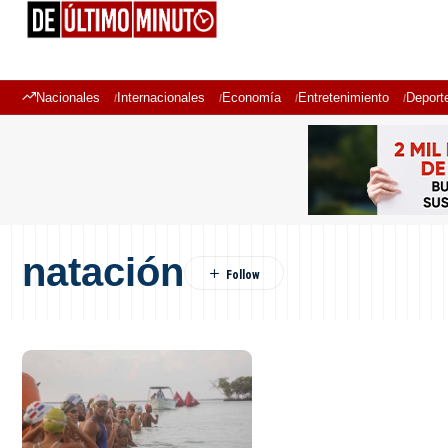
Nacionales
Internacionales
Economía
Entretenimiento
Deport
natación