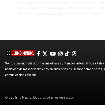
destacándose por ofrecer contenidos variados y de alta ca
través de múltiples plataformas. Este medio combina la inme
programas especializados, adaptándose a las necesidades d
Somos una multiplataforma que ofrece contenidos informativos y televis
noticioso de mayor crecimiento en audiencia en el menor tiempo en la hist
comunicación caribeña.
© De Último Minuto. Todos los derechos reservados.