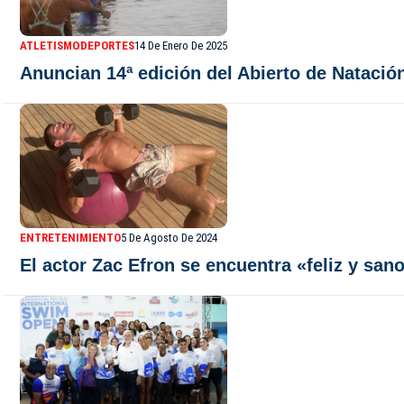
ATLETISMO
DEPORTES
14 De Enero De 2025
Anuncian 14ª edición del Abierto de Natació
ENTRETENIMIENTO
5 De Agosto De 2024
El actor Zac Efron se encuentra «feliz y sano»