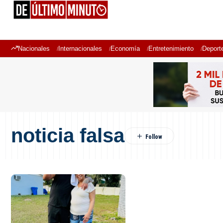
Nacionales
Internacionales
Economía
Entretenimiento
Deport
noticia falsa