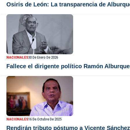
Osiris de León: La transparencia de Alburque
NACIONALES
30 De Enero De 2026
Fallece el dirigente político Ramón Alburqu
NACIONALES
16 De Octubre De 2025
Rendirán tributo póstumo a Vicente Sánchez