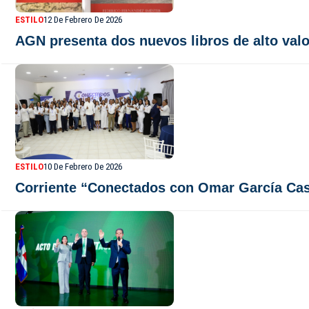
ESTILO
12 De Febrero De 2026
AGN presenta dos nuevos libros de alto valo
ESTILO
10 De Febrero De 2026
Corriente “Conectados con Omar García Cas