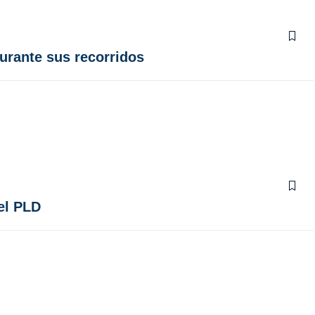
durante sus recorridos
el PLD