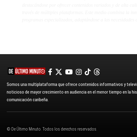
destacándose por ofrecer contenidos variados y de alta ca
través de múltiples plataformas. Este medio combina la inme
programas especializados, adaptándose a las necesidades d
Somos una multiplataforma que ofrece contenidos informativos y televis
noticioso de mayor crecimiento en audiencia en el menor tiempo en la hist
comunicación caribeña.
© De Último Minuto. Todos los derechos reservados.