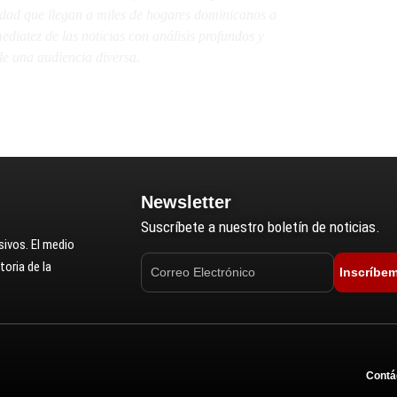
lidad que llegan a miles de hogares dominicanos a
diatez de las noticias con análisis profundos y
e una audiencia diversa.
Newsletter
Suscríbete a nuestro boletín de noticias.
ivos. El medio
oria de la
Inscríbe
Contá