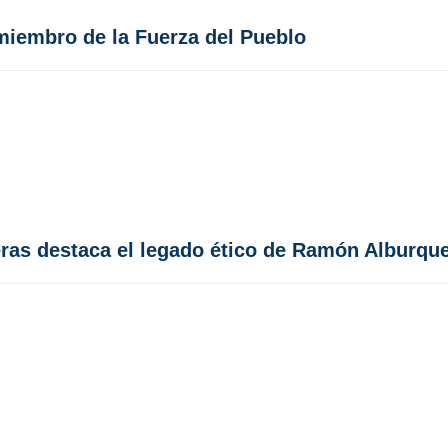
miembro de la Fuerza del Pueblo
averas destaca el legado ético de Ramón Alburqu