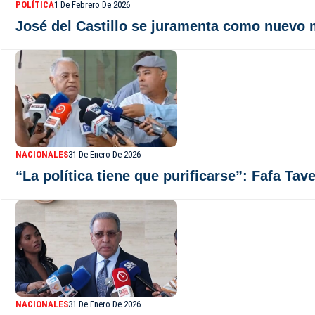
POLÍTICA
1 De Febrero De 2026
José del Castillo se juramenta como nuevo 
NACIONALES
31 De Enero De 2026
“La política tiene que purificarse”: Fafa T
NACIONALES
31 De Enero De 2026