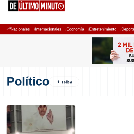
Nacionales
Internacionales
Economía
Entretenimiento
Deport
Político