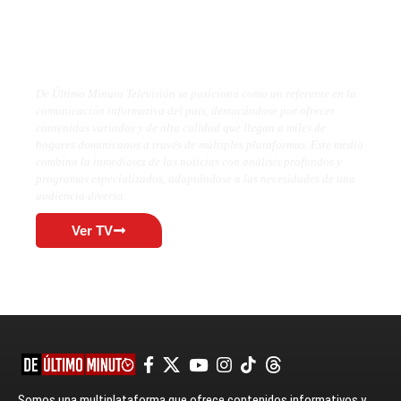
De Último Minuto TV
De Último Minuto Televisión se posiciona como un referente en la
comunicación informativa del país, destacándose por ofrecer
contenidos variados y de alta calidad que llegan a miles de
hogares dominicanos a través de múltiples plataformas. Este medio
combina la inmediatez de las noticias con análisis profundos y
programas especializados, adaptándose a las necesidades de una
audiencia diversa.
Ver TV
Somos una multiplataforma que ofrece contenidos informativos y