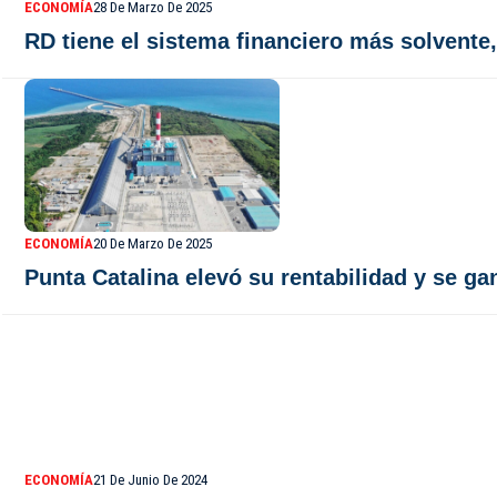
ECONOMÍA
28 De Marzo De 2025
RD tiene el sistema financiero más solvente
ECONOMÍA
20 De Marzo De 2025
Punta Catalina elevó su rentabilidad y se g
ECONOMÍA
21 De Junio De 2024