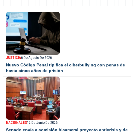
JUSTICIA
6 De Agosto De 2026
Nuevo Código Penal tipifica el ciberbullying con penas de
hasta cinco años de prisión
NACIONALES
12 De Junio De 2026
Senado envía a comisión bicameral proyecto anticrisis y de