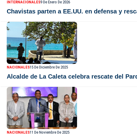
INTERNACIONALES
9 De Enero De 2026
Chavistas parten a EE.UU. en defensa y res
NACIONALES
15 De Diciembre De 2025
Alcalde de La Caleta celebra rescate del Pa
NACIONALES
11 De Noviembre De 2025