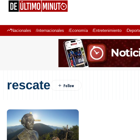
Nacionales
Internacionales
Economía
Entretenimiento
Deport
rescate