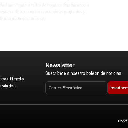
lidad que llegan a miles de hogares dominicanos a
diatez de las noticias con análisis profundos y
e una audiencia diversa.
Newsletter
Suscríbete a nuestro boletín de noticias.
ivos. El medio
oria de la
Inscríbe
Contá