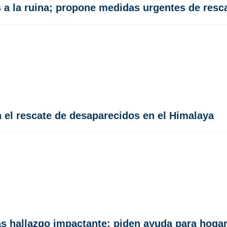
 a la ruina; propone medidas urgentes de resc
n el rescate de desaparecidos en el Himalaya
as hallazgo impactante; piden ayuda para hoga