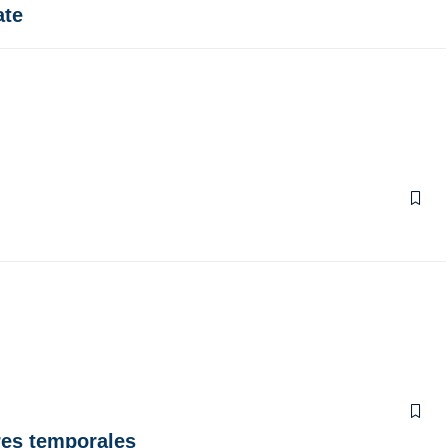
ate
res temporales