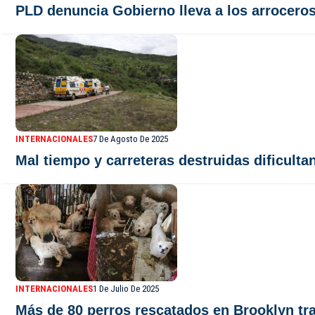
PLD denuncia Gobierno lleva a los arroceros
INTERNACIONALES
7 De Agosto De 2025
Mal tiempo y carreteras destruidas dificulta
INTERNACIONALES
1 De Julio De 2025
Más de 80 perros rescatados en Brooklyn tr