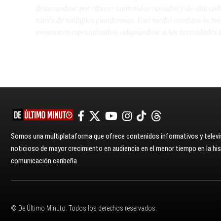
destacándose por ofrecer contenidos variados y de alta ca
través de múltiples plataformas. Este medio combina la inme
programas especializados, adaptándose a las necesidades d
Somos una multiplataforma que ofrece contenidos informativos y televis
noticioso de mayor crecimiento en audiencia en el menor tiempo en la hist
comunicación caribeña.
© De Último Minuto. Todos los derechos reservados.