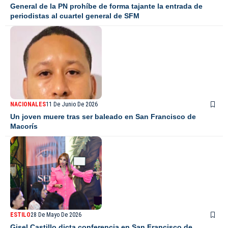
General de la PN prohíbe de forma tajante la entrada de
periodistas al cuartel general de SFM
NACIONALES
11 De Junio De 2026
Un joven muere tras ser baleado en San Francisco de
Macorís
ESTILO
28 De Mayo De 2026
Gisel Castillo dicta conferencia en San Francisco de