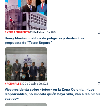
ENTRETENIMIENTO
13 De Febrero De 2024
Henry Montero califica de peligrosa y destructiva
propuesta de “Teteo Seguro”
NACIONALES
30 De Octubre De 2023
Vicepresidenta sobre «teteo» en la Zona Colonial: «Los
responsables, no importa quién haya sido, van a recibir su
castigo»