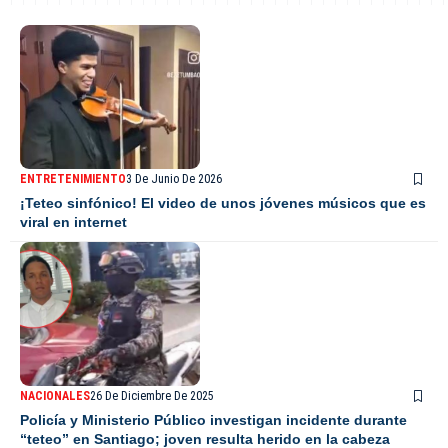
ENTRETENIMIENTO
3 De Junio De 2026
¡Teteo sinfónico! El video de unos jóvenes músicos que es
viral en internet
NACIONALES
26 De Diciembre De 2025
Policía y Ministerio Público investigan incidente durante
“teteo” en Santiago; joven resulta herido en la cabeza