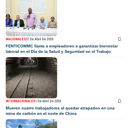
NACIONALES
27 De Abril De 2026
FENTICOMMC llama a empleadores a garantizar bienestar
laboral en el Día de la Salud y Seguridad en el Trabajo
INTERNACIONALES
1 De Abril De 2026
Mueren cuatro trabajadores al quedar atrapados en una
mina de carbón en el norte de China