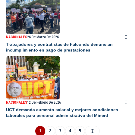
NACIONALES
26 De Marzo De 2026
Trabajadores y contratistas de Falcondo denuncian
incumplimiento en pago de prestaciones
NACIONALES
12 De Febrero De 2026
UCT demanda aumento salarial y mejores condiciones
laborales para personal administrativo del Minerd
1
2
3
4
5